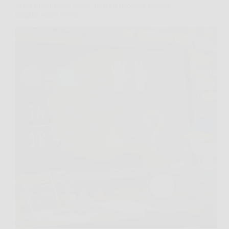
Sfida matematica virale: riesci a risolvere questo
enigma senza errori?