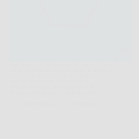
Ogni giorno, migliaia di persone si trovano di fronte
al medesimo dilemma sui social media: una semplice
operazione matematica che sembra dovrebbe avere
una risposta ovvia, eppure i commenti si
moltiplicano con risultati completamente diversi.
Persone intelligenti, che nessuno definirebbe…
LaboratorioPress
24 Novembre 2025