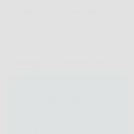
segue una…
LaboratorioPress
30 Novembre 2025
Quiz e Giochi
Il test matematico virale che confonde tutti: la vera
soluzione di 81 ÷ 98