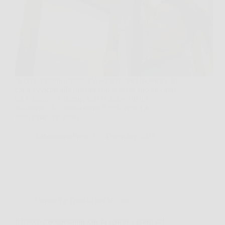
In certe mattine fredde c’è sempre quel momento in
cui ti avvicini alla finestra con la tazza ancora calda
tra le mani… e niente, non si muove di un
millimetro. È curioso come il gelo riesca a
trasformare un gesto…
LaboratorioPress
5 Dicembre 2025
Consigli e Trucchi per la casa
Il trucco insospettabile che fa sparire i graffi sul