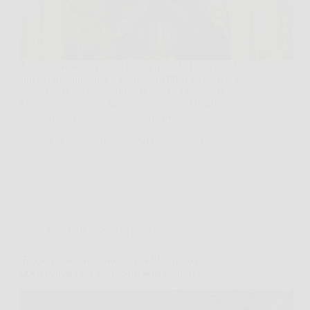
La condensa sui vetri si forma quando l’aria umida
interna incontra una superficie fredda (il vetro) e il
vapore acqueo si trasforma in goccioline d’acqua.
Questo fenomeno è tipico dei mesi freddi, quando la
differenza di temperatura tra interno ed…
LaboratorioPress
5 Dicembre 2025
Consigli e Trucchi per la casa
Tappeti che scivolano sempre? Il trucco naturale
poco conosciuto per fissarli senza adesivi