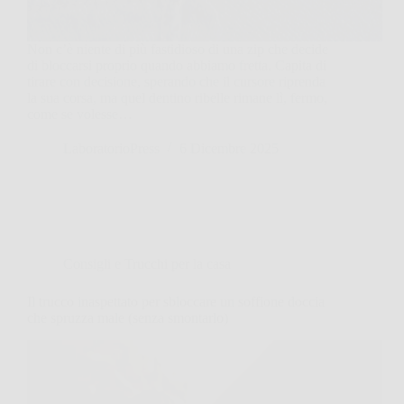
Non c’è niente di più fastidioso di una zip che decide
di bloccarsi proprio quando abbiamo fretta. Capita di
tirare con decisione, sperando che il cursore riprenda
la sua corsa, ma quel dentino ribelle rimane lì, fermo,
come se volesse…
LaboratorioPress
6 Dicembre 2025
Consigli e Trucchi per la casa
Il trucco inaspettato per sbloccare un soffione doccia
che spruzza male (senza smontarlo)