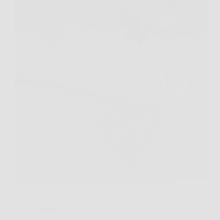
I tappeti scivolano perché tra il retro del tappeto e il
pavimento c’è poco attrito, soprattutto su superfici
lisce come gres, marmo o parquet verniciato. Un
trucco naturale poco conosciuto per bloccarli, senza
adesivi chimici, è usare il silicone o…