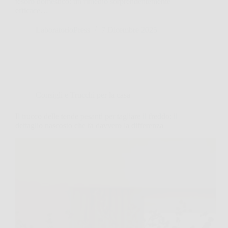
tesoro domestico: un rimedio sorprendentemente
efficace…
LaboratorioPress
7 Dicembre 2025
Consigli e Trucchi per la casa
Il trucco delle tende pesanti per tagliare il freddo: il
dettaglio nascosto che fa davvero la differenza