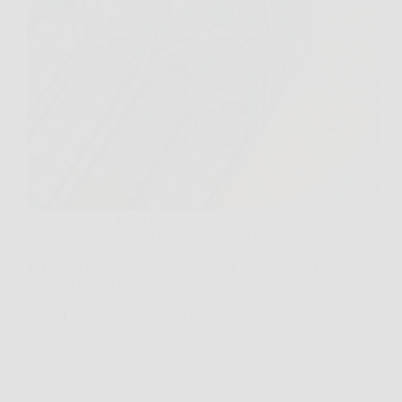
Nei cassetti, tra i libri o in un vecchio portafoglio
può capitare di trovare banconote da 20 o 50 euro
con un aspetto ormai superato, magari appartenenti
alla prima serie. E ogni volta scatta la domanda: “Si
possono ancora usare?”…
LaboratorioPress
6 Dicembre 2025