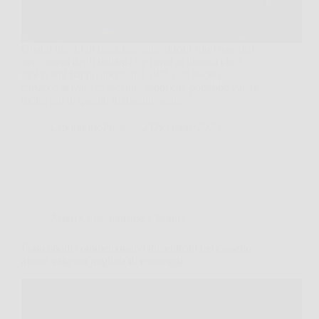
Quanti libretti di risparmio dimenticati sono nascosti
nei cassetti degli italiani? Se pensi al libretto che i
tuoi nonni hanno aperto nel 1975 o al buono
cartaceo trovato di recente, sappi che potrebbe valere
molto più di quanto immagini oggi.…
LaboratorioPress
2 Dicembre 2025
Affari Collezionismo e Bonus
Francobolli commemorativi dimenticati nel cassetto:
alcuni valgono migliaia di euro oggi