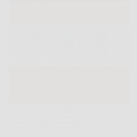
Quante volte vi capita di ripulire un cassetto ed
encontrare buste con vecchi francobolli? Spesso si
tratta di ricordi ereditati dai nonni, collezionioni
dimenticate per decenni in un angolo buio. La
tentazione è buttarli via o regalarli senza guardarli
davvero.…