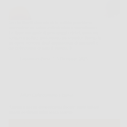
Vecchi libretti dimenticati in soffitta potrebbero
nascondere un valore collezionistico straordinario.
Le firme autografe di personaggi celebri, musicisti,
scrittori o politici trasformano un semplice libretto in
un’opera ricercata dagli appassionati di autografi e
dai collezionisti di tutto il mondo. Il…
LaboratorioPress
3 Dicembre 2025
Affari Collezionismo e Bonus
Attento a questa dimenticanza fiscale: molti italiani
stanno perdendo soldi senza saperlo