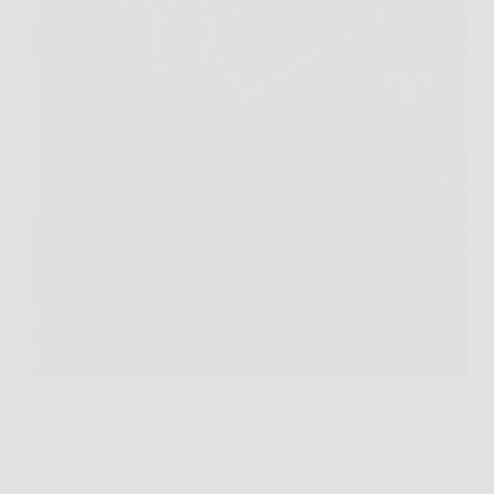
Novembre è il mese in cui molti Capricorno si
trovano a riflettere sulle proprie scelte, incertezze e
opportunità. È naturale interrogarsi su cosa il futuro
riservi: le relazioni sono davvero stabili? La carriera
sta procedendo nella giusta direzione? Il benessere…