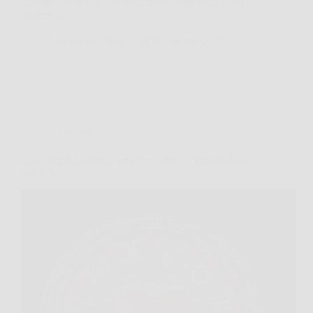
distinguono per la loro incredibile capacità di vedere
sempre il…
LaboratorioPress
28 Novembre 2025
Oroscopo
Quali segni zodiacali sono i più forti in amore? Ecco
la top 5